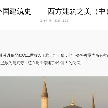
外国建筑史—— 西方建筑之美（中
发布时间：2023-11-23
其苏丹穆罕默德二世攻入了君士坦丁堡，他下令将教堂内所有拜
教堂改为清真寺，还在周围修建了
个高大的尖塔。
4