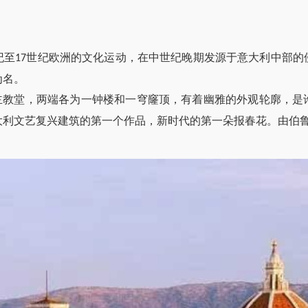
纪至
世纪欧洲的文化运动，在中世纪晚期发源于意大利中部的
17
为名。
主教堂，两端各为一钟楼和一穹窿顶，有着幽雅的外观轮廓，是
大利文艺复兴建筑的第一个作品，新时代的第一朵报春花。由伯