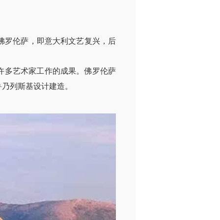
佛罗伦萨，即意大利文艺复兴，后
许多艺术家工作的成果。佛罗伦萨
鲁乃列斯基设计建造。