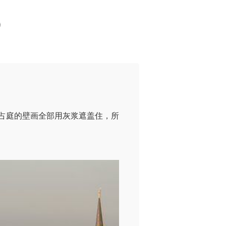
）
占庭的壁画全部用灰浆遮盖住，所